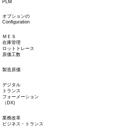
PLM
オプションの
Configuration
ＭＥＳ
在庫管理
ロットトレース
原価工数
製造原価
デジタル
トランス
フォーメーション
（DX)
業務改革
ビジネス・トランス