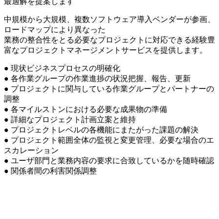
最適解を提案します
中規模から大規模、複数ソフトウェア導入ベンダーが参画、
ロードマップにより異なった
業務の整合性をとる必要なプロジェクトに対応できる経験豊
富なプロジェクトマネージメントサービスを提供します。
● 現状ビジネスプロセスの明確化
● 各作業グループの作業進捗の状況把握、報告、更新
● プロジェクトに関与している作業グループとパートナーの
調整
● 各マイルストンにおける必要な成果物の準備
● 詳細なプロジェクト計画立案と維持
● プロジェクトレベルの各機能にまたがった課題の解決
● プロジェクト範囲全体の監視と変更管理、必要な場合のエ
スカレーション
● ユーザ部門と業務内容の要求に合致しているかを随時確認
● 関係者間の利害関係調整